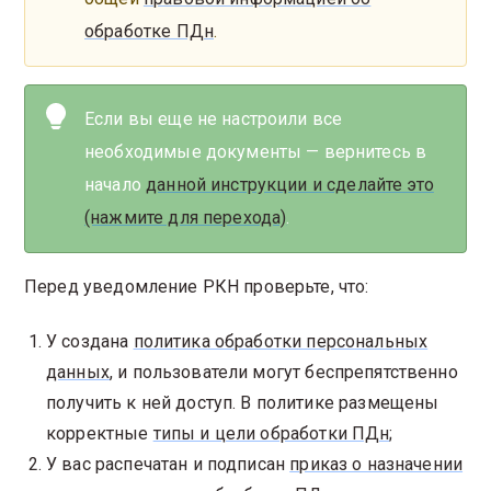
обработке ПДн
.
Если вы еще не настроили все
необходимые документы — вернитесь в
начало
данной инструкции и сделайте это
(нажмите для перехода)
.
Перед уведомление РКН проверьте, что:
У создана
политика обработки персональных
данных
, и пользователи могут беспрепятственно
получить к ней доступ. В политике размещены
корректные
типы и цели обработки ПДн
;
У вас распечатан и подписан
приказ о назначении