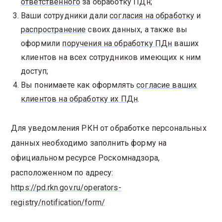
ответственного
за обработку ПДн;
Ваши сотрудники дали
согласия на обработку
и
распространение
своих данных, а также вы
оформили
поручения на обработку ПДн
ваших
клиентов на всех сотрудников имеющих к ним
доступ;
Вы понимаете как оформлять
согласие ваших
клиентов на обработку их ПДн
.
Для уведомления РКН от обработке персональных
данных необходимо заполнить форму на
официальном ресурсе Роскомнадзора,
расположенном по адресу:
https://pd.rkn.gov.ru/operators-
registry/notification/form/