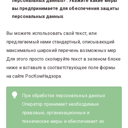
персональных данных» . Укажите какие меры
вы предпринимаете для обеспечения защиты
персональных данных
.
Вы можете использовать свой текст, или
предлагаемый нами стандартный, описывающий
максимально широкий перечень возможных мер.
Для этого просто скопируйте текст в зеленом блоке
ниже и вставьте в соответствующее поле формы
на сайте РосКомНадзора.
При обработке персональных данных
Оператор принимает необходимые
правовые, организационные и
технические меры и обеспечивает их