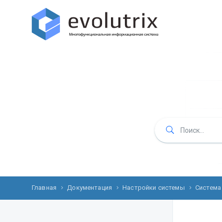
Главная
Документация
Настройки системы
Система