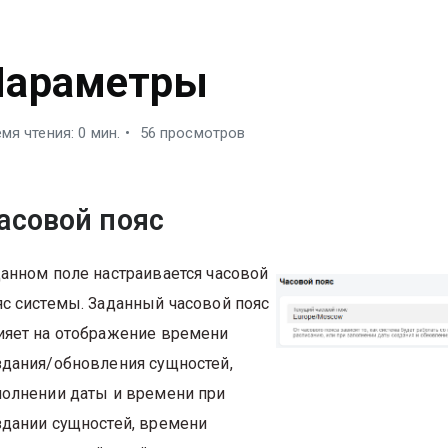
ИСТЕМА
Параметры
мя чтения: 0 мин.
56 просмотров
асовой пояс
данном поле настраивается часовой
яс системы. Заданный часовой пояс
ияет на отображение времени
здания/обновления сущностей,
полнении даты и времени при
здании сущностей, времени