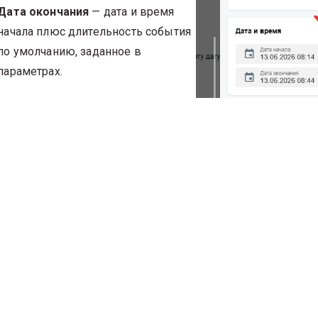
Дата окончания
— дата и время
начала плюс длительность события
по умолчанию, заданное в
параметрах.