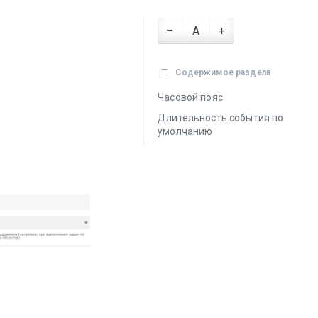
–
A
+
Содержимое раздела
Часовой пояс
Длительность события по
умолчанию