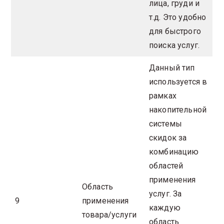
лица, груди и
т.д. Это удобно
для быстрого
поиска услуг.
Данный тип
используется в
рамках
накопительной
системы
скидок за
комбинацию
областей
применения
Область
услуг. За
9
применения
каждую
товара/услуги
область