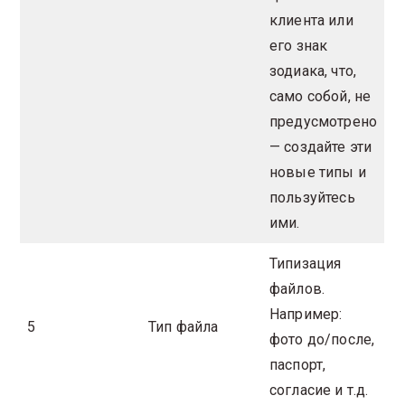
клиента или
его знак
зодиака, что,
само собой, не
предусмотрено
— создайте эти
новые типы и
пользуйтесь
ими.
Типизация
файлов.
Например:
5
Тип файла
фото до/после,
паспорт,
согласие и т.д.