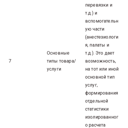
перевязки и
т.д.) и
вспомогательн
ую части
(анестезиологи
я, палаты и
Основные
т.д.). Это дает
7
типы товара/
возможность,
услуги
на тот или иной
основной тип
услуг,
формирования
отдельной
статистики
изолированног
о расчета