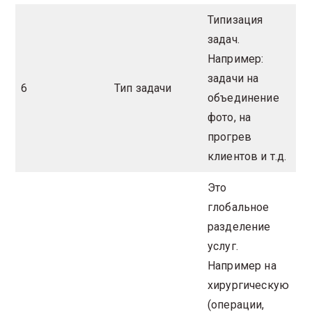
Типизация
задач.
Например:
задачи на
6
Тип задачи
объединение
фото, на
прогрев
клиентов и т.д.
Это
глобальное
разделение
услуг.
Например на
хирургическую
(операции,