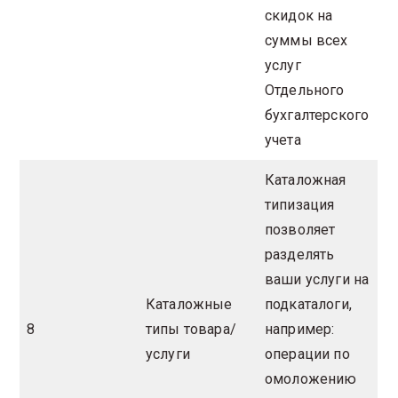
скидок на
суммы всех
услуг
Отдельного
бухгалтерского
учета
Каталожная
типизация
позволяет
разделять
ваши услуги на
Каталожные
подкаталоги,
8
типы товара/
например:
услуги
операции по
омоложению